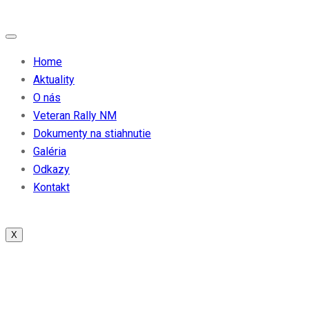
Home
Aktuality
O nás
Veteran Rally NM
Dokumenty na stiahnutie
Galéria
Odkazy
Kontakt
X
News