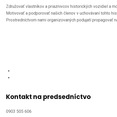
Združovať vlastníkov a priaznivcov historických vozidiel a m
Motivovať a podporovať našich členov v uchovávaní tohto his
Prostredníctvom nami organizovaných podujatí propagovať n
Kontakt na predsedníctvo
0903 505 606