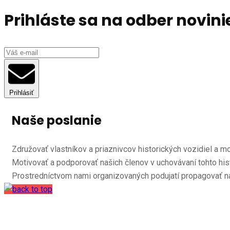
Prihláste sa na odber novini
Prihlásiť
Naše poslanie
Združovať vlastníkov a priaznivcov historických vozidiel a m
Motivovať a podporovať našich členov v uchovávaní tohto his
Prostredníctvom nami organizovaných podujatí propagovať n