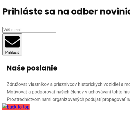
Prihláste sa na odber novini
Prihlásiť
Naše poslanie
Združovať vlastníkov a priaznivcov historických vozidiel a m
Motivovať a podporovať našich členov v uchovávaní tohto his
Prostredníctvom nami organizovaných podujatí propagovať n