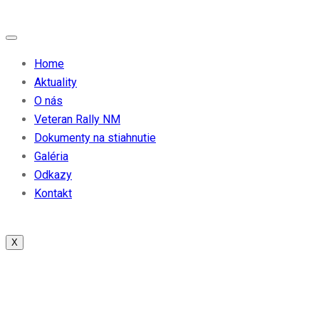
Home
Aktuality
O nás
Veteran Rally NM
Dokumenty na stiahnutie
Galéria
Odkazy
Kontakt
X
Etn Category