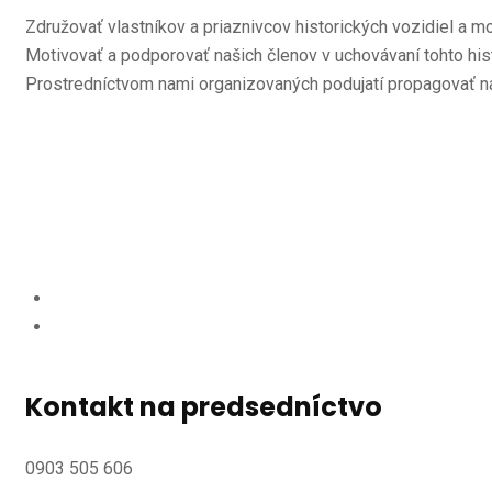
Združovať vlastníkov a priaznivcov historických vozidiel a m
Motivovať a podporovať našich členov v uchovávaní tohto his
Prostredníctvom nami organizovaných podujatí propagovať n
Kontakt na predsedníctvo
0903 505 606