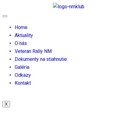
Home
Aktuality
O nás
Veteran Rally NM
Dokumenty na stiahnutie
Galéria
Odkazy
Kontakt
X
Elements