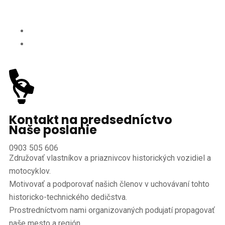
Kontakt na predsedníctvo
Naše poslanie
0903 505 606
Združovať vlastníkov a priaznivcov historických vozidiel a
motocyklov.
Motivovať a podporovať našich členov v uchovávaní tohto
historicko-technického dedičstva.
Prostredníctvom nami organizovaných podujatí propagovať
naše mesto a región